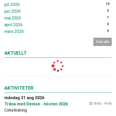
juli 2026
15
juni 2026
2
maj 2026
1
april 2026
3
mars 2026
3
Visa alla
AKTUELLT
AKTIVITETER
måndag 31 aug 2026
Träna med Denise - hösten 2026
18:40 - 19:40
Cirkelträning