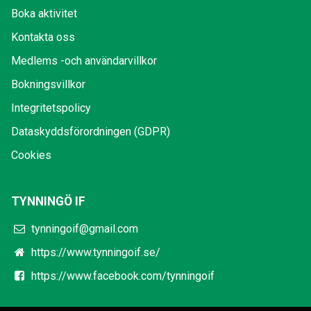
Boka aktivitet
Kontakta oss
Medlems -och användarvillkor
Bokningsvillkor
Integritetspolicy
Dataskyddsförordningen (GDPR)
Cookies
TYNNINGÖ IF
tynningoif@gmail.com
https://www.tynningoif.se/
https://www.facebook.com/tynningoif