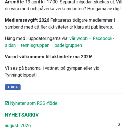
Årsmöte
19 april kl. 17.00. Separat inbjudan skickas ut. Vill
du vara med och påverka verksamheten? Hör gärna av dig!
Medlemsavgift 2026
Faktureras tidigare medlemmar i
samband med att fler aktiviteter är klara att publiceras.
Häng med i uppdateringarna via:
vår webb
–
Facebook-
sidan
–
tennisgruppen
–
padelgruppen
Varmt välkommen till aktiviteterna 2026!
Vi ses på banorna, i vattnet, på gympan eller vid
Tynningöloppet!
DELA
Nyheter som RSS-flöde
NYHETSARKIV
augusti 2026
2