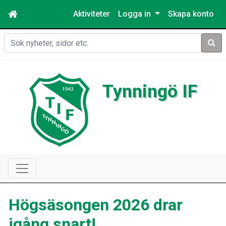
Aktiviteter
Logga in
Skapa konto
Sök
Tynningö IF
Högsäsongen 2026 drar
igång snart!