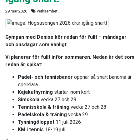
29 mar 2026
verksamhet
Gympan med Denise kör redan för fullt – måndagar
och onsdagar som vanligt.
Vi planerar för fullt inför sommaren. Nedan är det som
redan är spikat:
Padel- och tennisbanor
öppnar så snart banorna är
spelklara
Kajakuthyrning
startar inom kort
Simskola
vecka 27 och 28
Tennisskola & träning
vecka 27 och 28
Padelskola & träning
vecka 29
Tynningöloppet
11 juli 2026
KM i tennis
18-19 juli