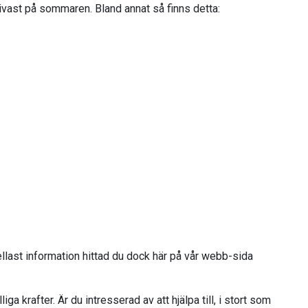
tivast på sommaren. Bland annat så finns detta:
llast information hittad du dock här på vår webb-sida
iga krafter. Är du intresserad av att hjälpa till, i stort som