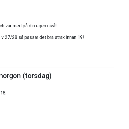
 och var med på din egen nivå!
 v 27/28 så passar det bra strax innan 19!
i morgon (torsdag)
 18.