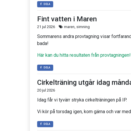
DELA
Fint vatten i Maren
21 jul 2026
maren, simning
Sommarens andra provtagning visar fortfarande 
bada!
Här kan du hitta resultaten från provtagningen!
DELA
Cirkelträning utgår idag månd
20 jul 2026
Idag får vi tyvärr stryka cirkelträningen på IP.
Vi kör på torsdag igen, kom gärna och var med 
DELA