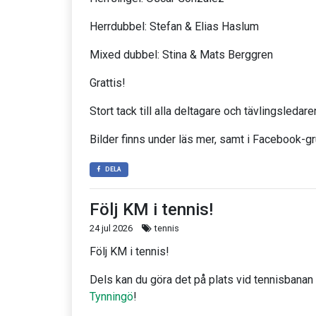
Herrdubbel: Stefan & Elias Haslum
Mixed dubbel: Stina & Mats Berggren
Grattis!
Stort tack till alla deltagare och tävlingsleda
Bilder finns under läs mer, samt i Facebook-
DELA
Följ KM i tennis!
24 jul 2026
tennis
Följ KM i tennis!
Dels kan du göra det på plats vid tennisbana
Tynningö
!