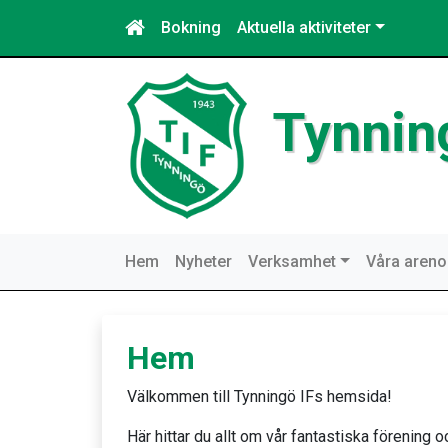
Bokning
Aktuella aktiviteter
Tynnin
Hem
Nyheter
Verksamhet
Våra areno
Hem
Välkommen till Tynningö IFs hemsida!
Här hittar du allt om vår fantastiska förening 