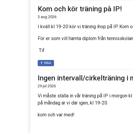
Kom och kör träning på IP!
3 aug 2026
I kväll kl 19-20 kör vi träning ihop på IP. Kom
För er som vill hämta diplom från tennisskolan
Tif
DELA
Ingen intervall/cirkelträning 
29 jul 2026
Vi måste ställa in vår träning på IP i morgon kl
på måndag är vi där igen, kl 19-20.
kom och var med!