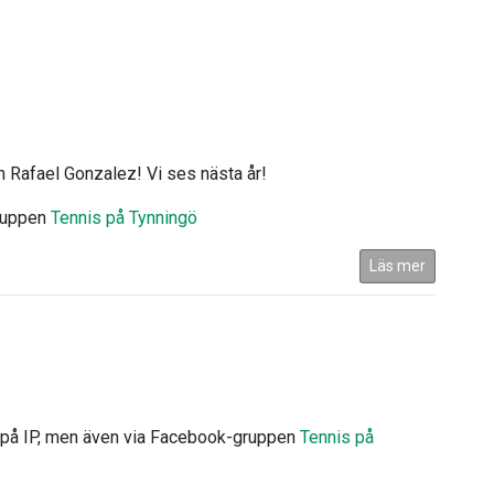
ren Rafael Gonzalez! Vi ses nästa år!
gruppen
Tennis på Tynningö
Läs mer
n på IP, men även via Facebook-gruppen
Tennis på