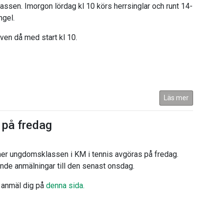
lassen. Imorgon lördag kl 10 körs herrsinglar och runt 14-
ngel.
ven då med start kl 10.
Läs mer
på fredag
mer ungdomsklassen i KM i tennis avgöras på fredag.
mande anmälningar till den senast onsdag.
anmäl dig på
denna sida.