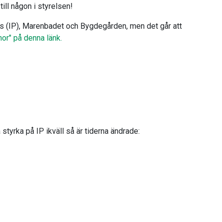
ill någon i styrelsen!
ats (IP), Marenbadet och Bygdegården, men det går att
nor" på denna länk.
 styrka på IP ikväll så är tiderna ändrade: