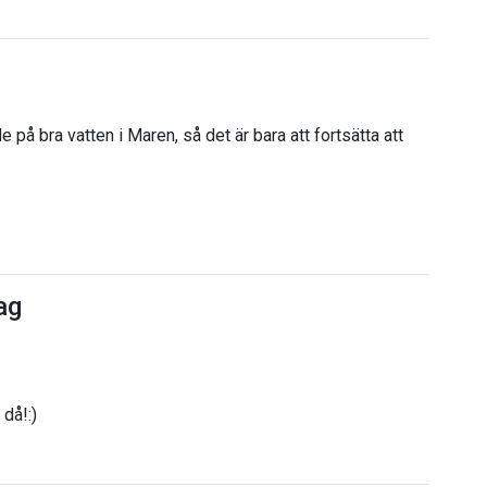
på bra vatten i Maren, så det är bara att fortsätta att
ag
då!:)