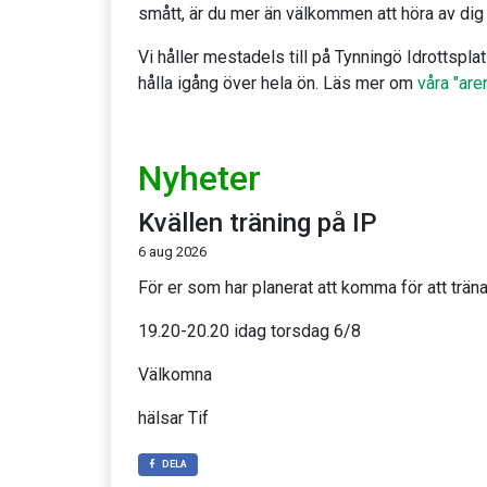
smått, är du mer än välkommen att höra av dig t
Vi håller mestadels till på Tynningö Idrottspl
hålla igång över hela ön. Läs mer om
våra "are
Nyheter
Kvällen träning på IP
6 aug 2026
För er som har planerat att komma för att träna
19.20-20.20 idag torsdag 6/8
Välkomna
hälsar Tif
DELA