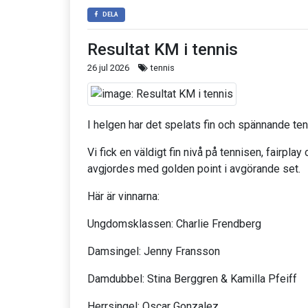
DELA
Resultat KM i tennis
26 jul 2026
tennis
I helgen har det spelats fin och spännande ten
Vi fick en väldigt fin nivå på tennisen, fairp
avgjordes med golden point i avgörande set.
Här är vinnarna:
Ungdomsklassen: Charlie Frendberg
Damsingel: Jenny Fransson
Damdubbel: Stina Berggren & Kamilla Pfeiff
Herrsingel: Oscar Gonzalez