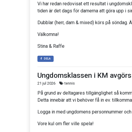
Vi har redan redovisat ett resultat i ungdomsk
tiden är det dags för damerna att göra upp i si
Dubblar (herr, dam & mixed) körs på söndag. Ä
Välkomna!
Stina & Raffe
DELA
Ungdomsklassen i KM avgörs 
21 jul 2026
tennis
På grund av deltagares tillgänglighet så kom
Detta innebär att vi behöver få in ev. tillkom
Logga in med ungdomens personnummer och 
Vore kul om fler ville spela!