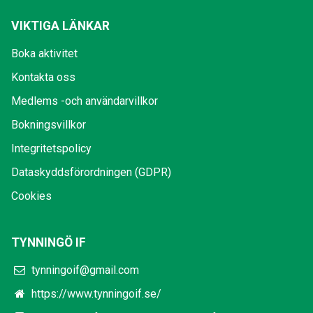
VIKTIGA LÄNKAR
Boka aktivitet
Kontakta oss
Medlems -och användarvillkor
Bokningsvillkor
Integritetspolicy
Dataskyddsförordningen (GDPR)
Cookies
TYNNINGÖ IF
tynningoif@gmail.com
https://www.tynningoif.se/