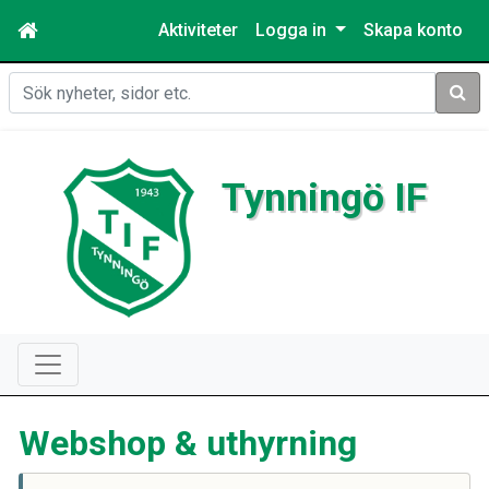
Aktiviteter
Logga in
Skapa konto
Sök
Tynningö IF
Webshop & uthyrning