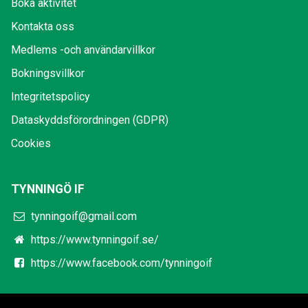
Boka aktivitet
Kontakta oss
Medlems -och användarvillkor
Bokningsvillkor
Integritetspolicy
Dataskyddsförordningen (GDPR)
Cookies
TYNNINGÖ IF
tynningoif@gmail.com
https://www.tynningoif.se/
https://www.facebook.com/tynningoif