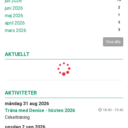
juli 2026
15
juni 2026
2
maj 2026
1
april 2026
3
mars 2026
3
Visa alla
AKTUELLT
AKTIVITETER
måndag 31 aug 2026
Träna med Denise - hösten 2026
18:40 - 19:40
Cirkelträning
onsdag 2 sep 2026