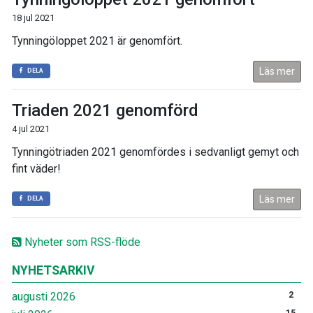
18 jul 2021
Tynningöloppet 2021 är genomfört.
Läs mer
DELA
Triaden 2021 genomförd
4 jul 2021
Tynningötriaden 2021 genomfördes i sedvanligt gemyt och
fint väder!
Läs mer
DELA
Nyheter som RSS-flöde
NYHETSARKIV
augusti 2026
2