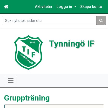
Aktiviteter
Logga in
Skapa konto
Sök
Tynningö IF
Gruppträning