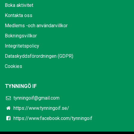
Boka aktivitet
Kontakta oss
Medlems -och användarvillkor
Bokningsvillkor
Integritetspolicy
Dataskyddsförordningen (GDPR)
Cookies
TYNNINGÖ IF
tynningoif@gmail.com
https://www.tynningoif.se/
https://www.facebook.com/tynningoif