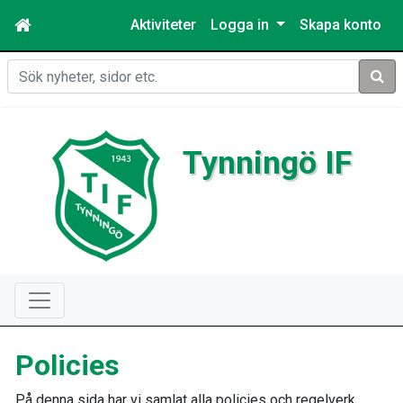
Aktiviteter
Logga in
Skapa konto
Sök
Tynningö IF
Policies
På denna sida har vi samlat alla policies och regelverk