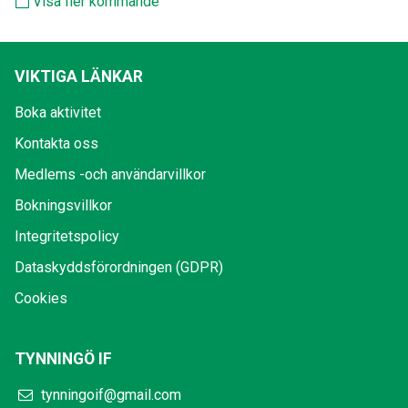
Visa fler kommande
VIKTIGA LÄNKAR
Boka aktivitet
Kontakta oss
Medlems -och användarvillkor
Bokningsvillkor
Integritetspolicy
Dataskyddsförordningen (GDPR)
Cookies
TYNNINGÖ IF
tynningoif@gmail.com