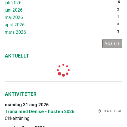
juli 2026
15
juni 2026
2
maj 2026
1
april 2026
3
mars 2026
3
Visa alla
AKTUELLT
AKTIVITETER
måndag 31 aug 2026
Träna med Denise - hösten 2026
18:40 - 19:40
Cirkelträning