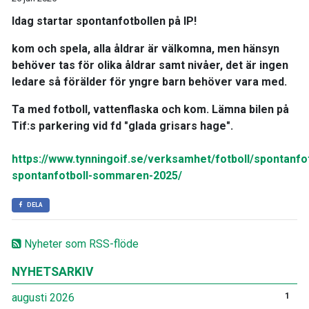
Idag startar spontanfotbollen på IP!
kom och spela, alla åldrar är välkomna, men hänsyn
behöver tas för olika åldrar samt nivåer, det är ingen
ledare så förälder för yngre barn behöver vara med.
Ta med fotboll, vattenflaska och kom. Lämna bilen på
Tif:s parkering vid fd "glada grisars hage".
https://www.tynningoif.se/verksamhet/fotboll/spontanfot
spontanfotboll-sommaren-2025/
DELA
Nyheter som RSS-flöde
NYHETSARKIV
augusti 2026
1