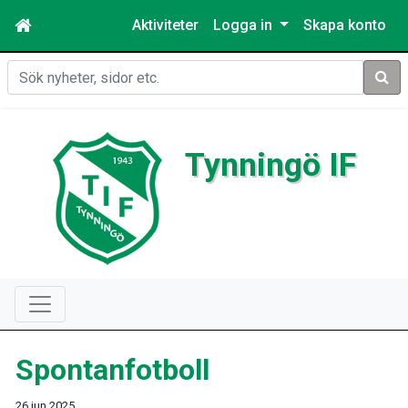
Aktiviteter
Logga in
Skapa konto
Sök
Tynningö IF
Spontanfotboll
26 jun 2025