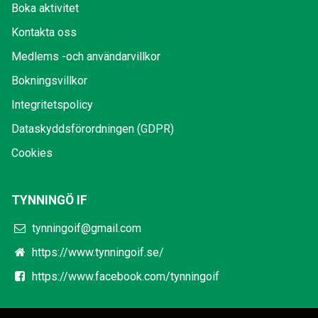
Boka aktivitet
Kontakta oss
Medlems -och användarvillkor
Bokningsvillkor
Integritetspolicy
Dataskyddsförordningen (GDPR)
Cookies
TYNNINGÖ IF
tynningoif@gmail.com
https://www.tynningoif.se/
https://www.facebook.com/tynningoif