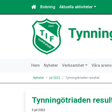
Bokning
Aktuella aktiviteter
Tynnin
Hem
Nyheter
Verksamhet
Våra areno
Nyheter
jul 2022
Tynningötriaden resultat
Tynningötriaden resul
3 jul 2022