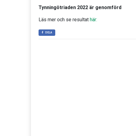
Tynningötriaden 2022 är genomförd
Läs mer och se resultat
här:
DELA