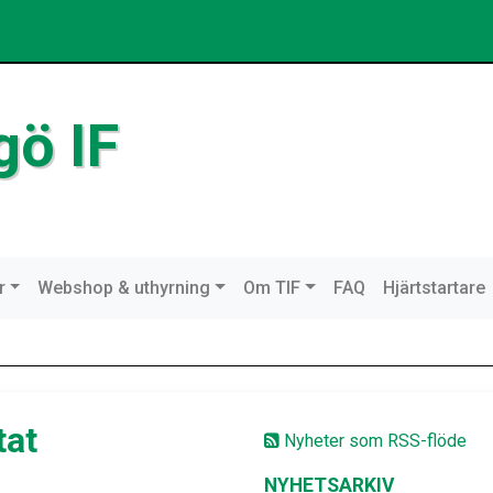
gö IF
r
Webshop & uthyrning
Om TIF
FAQ
Hjärtstartare
tat
Nyheter som RSS-flöde
NYHETSARKIV