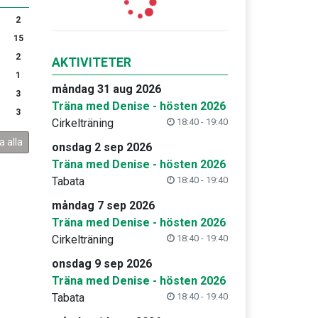
2
15
2
AKTIVITETER
1
måndag 31 aug 2026
3
Träna med Denise - hösten 2026
3
Cirkelträning
18:40 - 19:40
a alla
onsdag 2 sep 2026
Träna med Denise - hösten 2026
Tabata
18:40 - 19:40
måndag 7 sep 2026
Träna med Denise - hösten 2026
Cirkelträning
18:40 - 19:40
onsdag 9 sep 2026
Träna med Denise - hösten 2026
Tabata
18:40 - 19:40