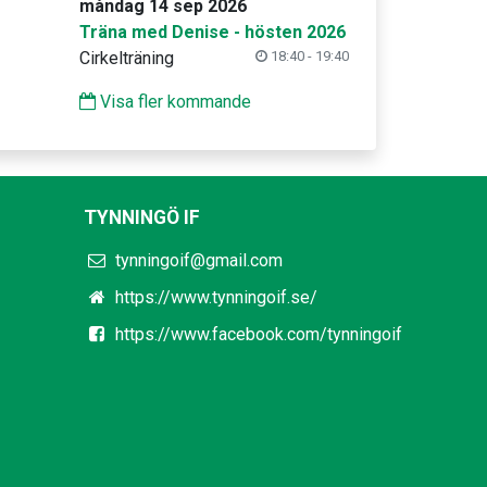
måndag 14 sep 2026
Träna med Denise - hösten 2026
Cirkelträning
18:40 - 19:40
Visa fler kommande
TYNNINGÖ IF
tynningoif@gmail.com
https://www.tynningoif.se/
https://www.facebook.com/tynningoif