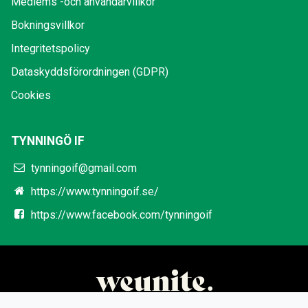
Medlems -och användarvillkor
Bokningsvillkor
Integritetspolicy
Dataskyddsförordningen (GDPR)
Cookies
TYNNINGÖ IF
tynningoif@gmail.com
https://www.tynningoif.se/
https://www.facebook.com/tynningoif