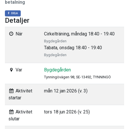
betalning
DELA
Detaljer
När
Cirkelträning, måndag 18:40 - 19:40
Bygdegården
Tabata, onsdag 18:40 - 19:40
Bygdegården
Var
Bygdegården
Tynningövägen 98, SE-13492, TYNNINGÖ
Aktivitet
mån 12 jan 2026 (v. 3)
startar
Aktivitet
tors 18 jun 2026 (v. 25)
slutar