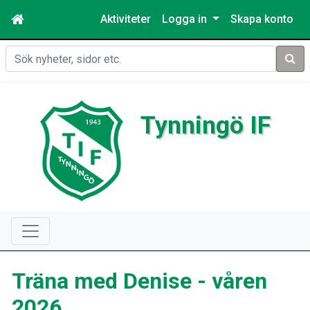
Aktiviteter
Logga in
Skapa konto
Sök
Tynningö IF
Träna med Denise - våren
2026