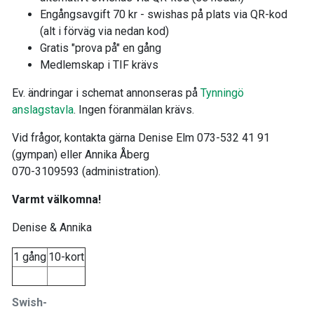
Engångsavgift 70 kr - swishas på plats via QR-kod
(alt i förväg via nedan kod)
Gratis "prova på" en gång
Medlemskap i TIF krävs
Ev. ändringar i schemat annonseras på
Tynningö
anslagstavla
. Ingen föranmälan krävs.
Vid frågor, kontakta gärna Denise Elm 073-532 41 91
(gympan) eller Annika Åberg
070-3109593 (administration).
Varmt välkomna!
Denise & Annika
1 gång
10-kort
Swish-